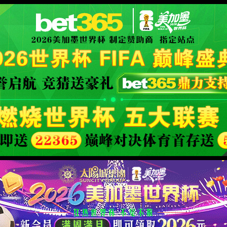
网
nimalism
现代简约
NEO-CHINESE STYLE
宋式美学